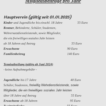
Mitgliedsbeiträge pro Jahr
Hauptverein (gültig seit 01.01.2025)
Kinder
und Jugendliche
bis einschl. 18 Jahre
55 Euro
Rentner
, Behinderte,
Schüler, Studenten,
Wehrersatzdienstleistende
, sowie Mitglieder,
die ein freiwilliges soziales Jahr leisten
ab 18 Jahren auf Antrag
55 Euro
Erwachsene
90 Euro
Familienbeitrag
140 Euro
Tennisabteilung (gültig ab Juni 2024)
- keine Aufnahmegebühr -
Jugendliche
bis 17 Jahre 40 Euro
Schüler, Studenten,
freiwillig Wehr
dienstleistende, sowie
Mitglieder,
die ein freiwilliges soziales Jahr leisten
über 18 Jahre auf Antrag
55 Euro
Erwachsene
ab 18 Jahren
95 Euro
Zweitmitgliede
r
55 Euro